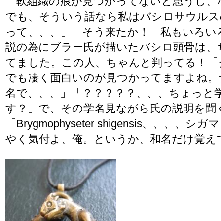
「軟組織の痕が見つかってないと思うし、
でも、そういう話なら私はバシロサウルス
って、、、」 そう来たか！ 私もいろい
説の為にブラー氏が描いたバシロ頭骨は、
てました。この人、ちゃんと判ってる！「
でも凄く面白いのが見つかってますよね。
名で、、、」「？？？？？、、、ちょっと
す？」で、その学名見ながら氏の説明を聞
「Brygmophyseter shigensis、、
やく気付よ、俺。というか、和名だけ覚え