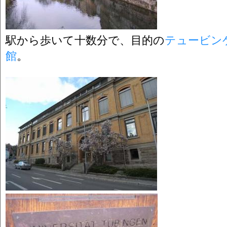
駅から歩いて十数分で、目的の
テュービン
館
。