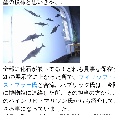
壁の模様と思いきや、、、
全部に化石が嵌ってる！どれも見事な保存
2Fの展示室に上がった所で、
フィリップ・
ス・ブラー氏
と合流。ハブリック氏は、今
に博物館に連絡した所、その担当の方から
のハインリヒ・マリソン氏からも紹介して
さる事になっていました。