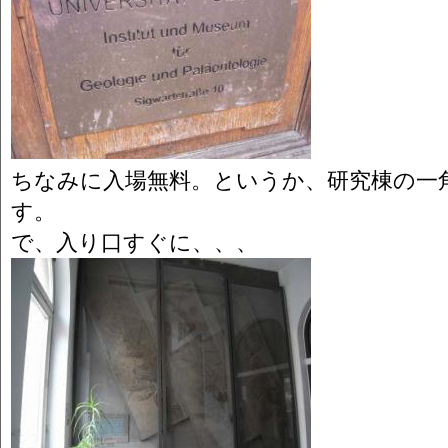
ちなみに入場無料。というか、研究棟の一
す。
で、入り口すぐに、、、