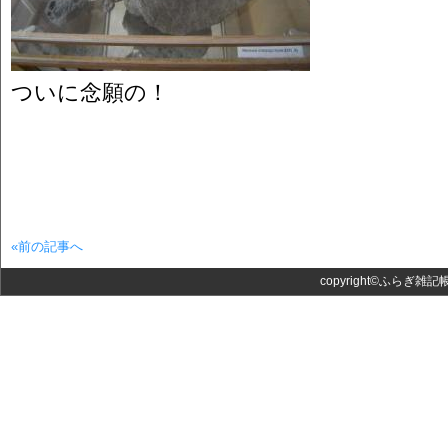
ついに念願の！
«前の記事へ
copyright©ふらぎ雑記帳 Al