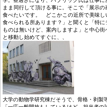
学。昼過ぎになり、ハブリック氏は仕事に
まま同行して頂ける事に。そこで「展示の
食べたいです。 どこかこの近所で美味し
食べられる所あります？」と聞くと「特に
ものは無いけど、案内しますよ」と中心街
と移動し始めてすぐに、、
大学の動物学研究棟だそうで、骨格・剥製
「一応一般開放もしているけど、担当者の