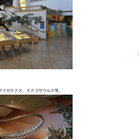
ファガナクス、ステゴサウルス等。