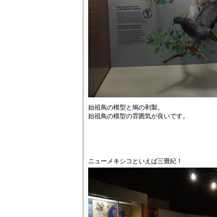
始祖鳥の模型と鳩の剥製。
始祖鳥の模型の雰囲気が良いです。
ニューメキシコといえば三畳紀！