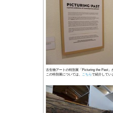
古生物アートの特別展「Picturing the Pa
この特別展については、
こちら
で紹介してい