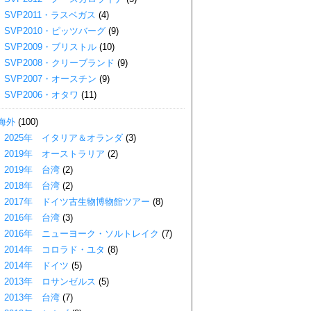
SVP2011・ラスベガス
(4)
SVP2010・ピッツバーグ
(9)
SVP2009・ブリストル
(10)
SVP2008・クリーブランド
(9)
SVP2007・オースチン
(9)
SVP2006・オタワ
(11)
海外
(100)
2025年 イタリア＆オランダ
(3)
2019年 オーストラリア
(2)
2019年 台湾
(2)
2018年 台湾
(2)
2017年 ドイツ古生物博物館ツアー
(8)
2016年 台湾
(3)
2016年 ニューヨーク・ソルトレイク
(7)
2014年 コロラド・ユタ
(8)
2014年 ドイツ
(5)
2013年 ロサンゼルス
(5)
2013年 台湾
(7)