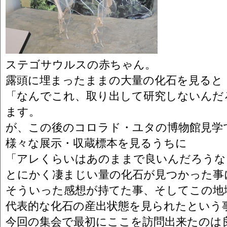
ステゴサウルスの赤ちゃん。
露頭に埋まったままの大量の化石を見ると
「なんでこれ、取り出して研究しないんだ
ます。
が、この後のコロラド・ユタの博物館見学
様々な展示・収蔵標本を見るうちに
「アレくらいはあのままで良いんだろうな
とにかく凄まじい量の化石が見つかった事
そういった感想が持てた事、そしてこの地
代表的な化石の産出状態を見られたという
今回の集会で最初にここを訪問出来たのは