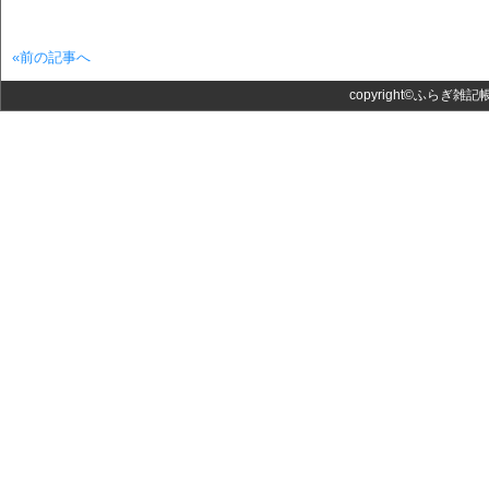
«前の記事へ
copyright©ふらぎ雑記帳 Al