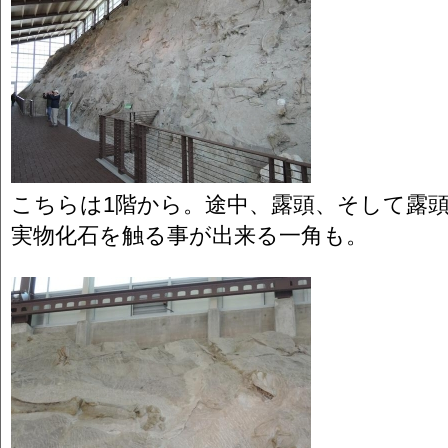
こちらは1階から。途中、露頭、そして露
実物化石を触る事が出来る一角も。