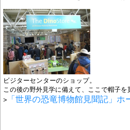
ビジターセンターのショップ。
この後の野外見学に備えて、ここで帽子を
「世界の恐竜博物館見聞記」ホ
>