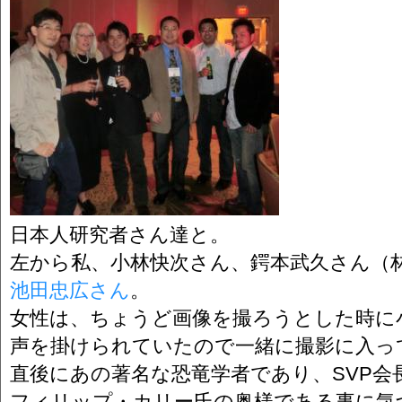
日本人研究者さん達と。
左から私、小林快次さん、鍔本武久さん（
池田忠広さん
。
女性は、ちょうど画像を撮ろうとした時に
声を掛けられていたので一緒に撮影に入っ
直後にあの著名な恐竜学者であり、SVP会
フィリップ・カリー氏の奥様である事に気