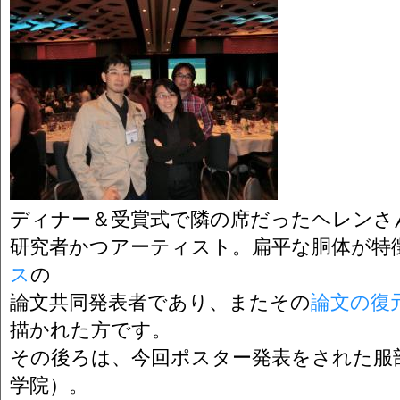
ディナー＆受賞式で隣の席だったヘレンさ
研究者かつアーティスト。扁平な胴体が特
ス
の
論文共同発表者であり、またその
論文の復
描かれた方です。
その後ろは、今回ポスター発表をされた服
学院）。