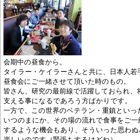
会期中の昼食から。
タイラー・ケイラーさんと共に、日本人若
昼食会にご一緒させて頂いた時のもの。
皆さん、研究の最前線で活躍しておられ、
支える事になるであろう方ばかりです。
一方で、この世界のベテラン・重鎮といっ
いつのまにか、その場の流れで食事をご一
するような機会もあり、そういった思わぬ
楽しいのです（緊張もするけどね）。