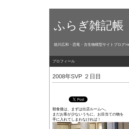
ふらぎ雑記帳
徳川広和・恐竜・古生物模型サイトブログ>in English ht
プロフィール
2008年SVP ２日目
朝食後は、まずは出店ルームへ。
まだお客が少ないうちに、お目当ての物を
手に入れてしまわなければ！