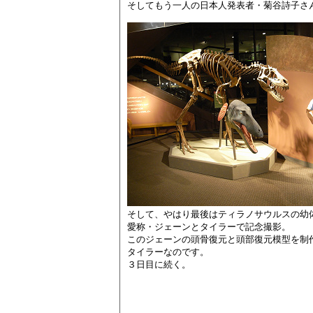
そしてもう一人の日本人発表者・菊谷詩子さ
そして、やはり最後はティラノサウルスの幼
愛称・ジェーンとタイラーで記念撮影。
このジェーンの頭骨復元と頭部復元模型を制
タイラーなのです。
３日目に続く。