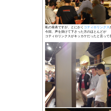
私の発表ですが、とにかく
コティロリンクス
今回、声を掛けて下さった方のほとんどが
コティロリンクスがキッカケだったと言って