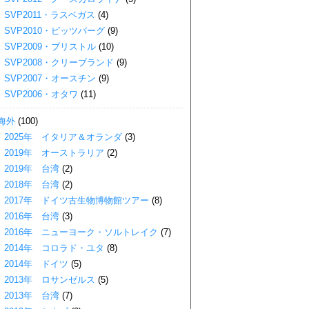
SVP2011・ラスベガス
(4)
SVP2010・ピッツバーグ
(9)
SVP2009・ブリストル
(10)
SVP2008・クリーブランド
(9)
SVP2007・オースチン
(9)
SVP2006・オタワ
(11)
海外
(100)
2025年 イタリア＆オランダ
(3)
2019年 オーストラリア
(2)
2019年 台湾
(2)
2018年 台湾
(2)
2017年 ドイツ古生物博物館ツアー
(8)
2016年 台湾
(3)
2016年 ニューヨーク・ソルトレイク
(7)
2014年 コロラド・ユタ
(8)
2014年 ドイツ
(5)
2013年 ロサンゼルス
(5)
2013年 台湾
(7)