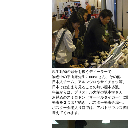
現生動物の頭骨を扱うディーラーで
物色中の平山廉先生にcorvoさん、その他
日本人チーム。アルマジロやサイチョウ等、
日本ではあまり見ることの無い標本多数。
午後からは、ブリストル大学の坂本学さん
お勧めのスミロドン（サーベルタイガー）に
発表を２つほど聴き、ポスター発表会場へ。
ポスター会場入り口では、アパトサウルス後
迎えてくれます。