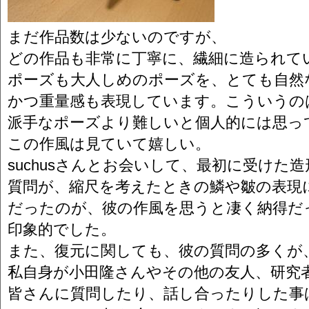
まだ作品数は少ないのですが、
どの作品も非常に丁寧に、繊細に造られて
ポーズも大人しめのポーズを、とても自然
かつ重量感も表現しています。こういうの
派手なポーズより難しいと個人的には思っ
この作風は見ていて嬉しい。
suchusさんとお会いして、最初に受けた
質問が、縮尺を考えたときの鱗や皺の表現
だったのが、彼の作風を思うと凄く納得だ
印象的でした。
また、復元に関しても、彼の質問の多くが
私自身が小田隆さんやその他の友人、研究
皆さんに質問したり、話し合ったりした事