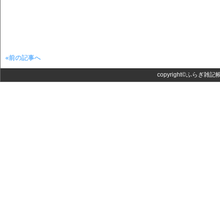
«前の記事へ
copyright©ふらぎ雑記帳 Al