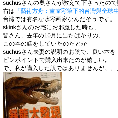
suchusさんの奥さんが教えて下さったの
右は
「藝術方舟：畫家彩筆下的台灣與全球
台湾では有名な水彩画家なんだそうです。
skinkさんのお宅にお邪魔した時も、
皆さん、去年の10月に出たばかりの、
この本の話をしていたのだとか。
suchusさん夫妻の説明のお陰で、良い本を
ピンポイントで購入出来たのが嬉しい。
で、私が購入した訳ではありませんが、、