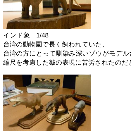
インド象 1/48
台湾の動物園で長く飼われていた、
台湾の方にとって馴染み深いゾウがモデル
縮尺を考慮した皺の表現に苦労されたのだ