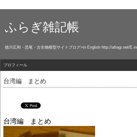
ふらぎ雑記帳
徳川広和・恐竜・古生物模型サイトブログ>in English http://afragi.net/E.ind
プロフィール
台湾編 まとめ
台湾編 まとめ