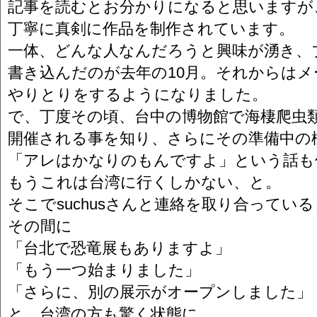
記事を読むとお分かりになると思いますが
丁寧に真剣に作品を制作されています。
一体、どんな人なんだろうと興味が湧き、
書き込んだのが去年の10月。それからはメ
やりとりをするようになりました。
で、丁度その頃、台中の博物館で海棲爬虫
開催される事を知り、さらにその準備中の
「アレはかなりのもんですよ」という話も
もうこれは台湾に行くしかない、と。
そこでsuchusさんと連絡を取り合ってい
その間に
「台北で恐竜展もありますよ」
「もう一つ始まりました」
「さらに、別の展示がオープンしました」
と、台湾の方も驚く状態に。