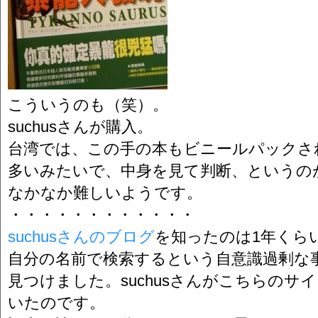
こういうのも（笑）。
suchusさんが購入。
台湾では、この手の本もビニールパックさ
多いみたいで、中身を見て判断、というの
なかなか難しいようです。
・・・・・・・・・・・・
suchusさんのブログ
を知ったのは1年くら
自分の名前で検索するという自意識過剰な
見つけました。suchusさんがこちらの
いたのです。